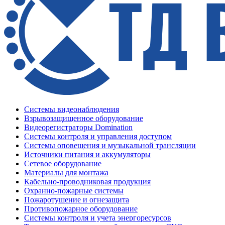
Системы видеонаблюдения
Взрывозащищенное оборудование
Видеорегистраторы Domination
Системы контроля и управления доступом
Системы оповещения и музыкальной трансляции
Источники питания и аккумуляторы
Сетевое оборудование
Материалы для монтажа
Кабельно-проводниковая продукция
Охранно-пожарные системы
Пожаротушение и огнезащита
Противопожарное оборудование
Системы контроля и учета энергоресурсов