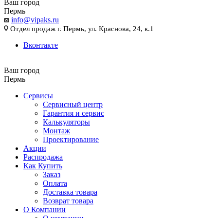
Ваш город
Пермь
info@vipaks.ru
Отдел продаж г. Пермь, ул. Краснова, 24, к.1
Вконтакте
Ваш город
Пермь
Сервисы
Сервисный центр
Гарантия и сервис
Калькуляторы
Монтаж
Проектирование
Акции
Распродажа
Как Купить
Заказ
Оплата
Доставка товара
Возврат товара
О Компании