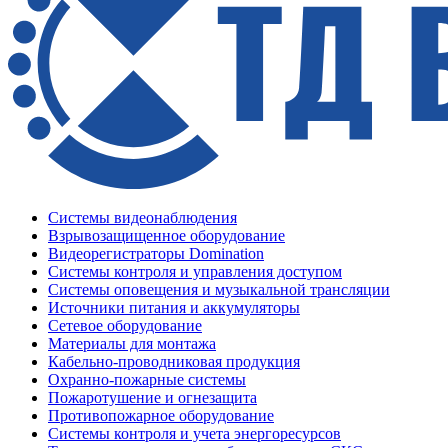
Системы видеонаблюдения
Взрывозащищенное оборудование
Видеорегистраторы Domination
Системы контроля и управления доступом
Системы оповещения и музыкальной трансляции
Источники питания и аккумуляторы
Сетевое оборудование
Материалы для монтажа
Кабельно-проводниковая продукция
Охранно-пожарные системы
Пожаротушение и огнезащита
Противопожарное оборудование
Системы контроля и учета энергоресурсов