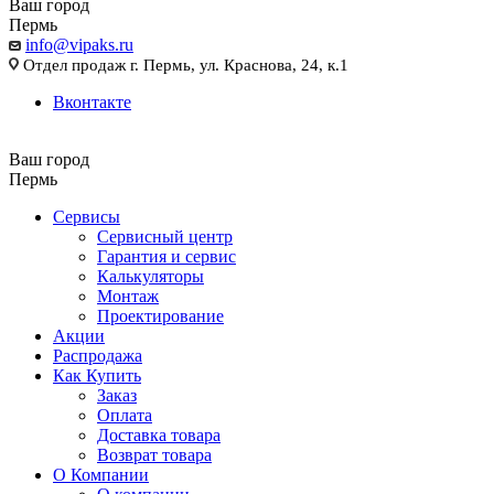
Ваш город
Пермь
info@vipaks.ru
Отдел продаж г. Пермь, ул. Краснова, 24, к.1
Вконтакте
Ваш город
Пермь
Сервисы
Сервисный центр
Гарантия и сервис
Калькуляторы
Монтаж
Проектирование
Акции
Распродажа
Как Купить
Заказ
Оплата
Доставка товара
Возврат товара
О Компании