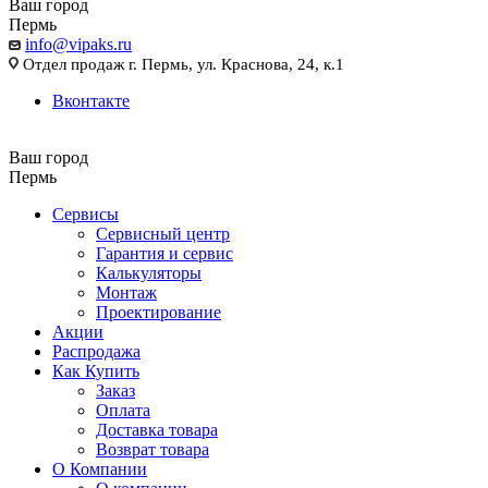
Ваш город
Пермь
info@vipaks.ru
Отдел продаж г. Пермь, ул. Краснова, 24, к.1
Вконтакте
Ваш город
Пермь
Сервисы
Сервисный центр
Гарантия и сервис
Калькуляторы
Монтаж
Проектирование
Акции
Распродажа
Как Купить
Заказ
Оплата
Доставка товара
Возврат товара
О Компании