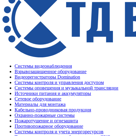
Системы видеонаблюдения
Взрывозащищенное оборудование
Видеорегистраторы Domination
Системы контроля и управления доступом
Системы оповещения и музыкальной трансляции
Источники питания и аккумуляторы
Сетевое оборудование
Материалы для монтажа
Кабельно-проводниковая продукция
Охранно-пожарные системы
Пожаротушение и огнезащита
Противопожарное оборудование
Системы контроля и учета энергоресурсов