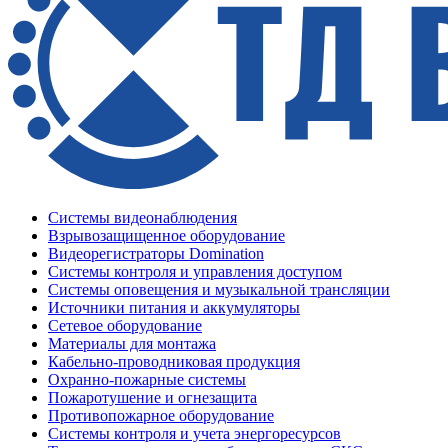
Системы видеонаблюдения
Взрывозащищенное оборудование
Видеорегистраторы Domination
Системы контроля и управления доступом
Системы оповещения и музыкальной трансляции
Источники питания и аккумуляторы
Сетевое оборудование
Материалы для монтажа
Кабельно-проводниковая продукция
Охранно-пожарные системы
Пожаротушение и огнезащита
Противопожарное оборудование
Системы контроля и учета энергоресурсов