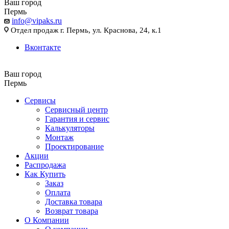
Ваш город
Пермь
info@vipaks.ru
Отдел продаж г. Пермь, ул. Краснова, 24, к.1
Вконтакте
Ваш город
Пермь
Сервисы
Сервисный центр
Гарантия и сервис
Калькуляторы
Монтаж
Проектирование
Акции
Распродажа
Как Купить
Заказ
Оплата
Доставка товара
Возврат товара
О Компании