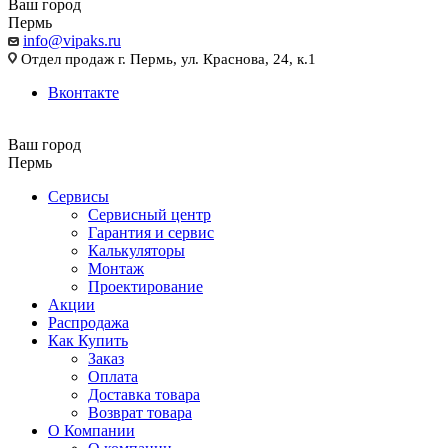
Ваш город
Пермь
info@vipaks.ru
Отдел продаж г. Пермь, ул. Краснова, 24, к.1
Вконтакте
Ваш город
Пермь
Сервисы
Сервисный центр
Гарантия и сервис
Калькуляторы
Монтаж
Проектирование
Акции
Распродажа
Как Купить
Заказ
Оплата
Доставка товара
Возврат товара
О Компании