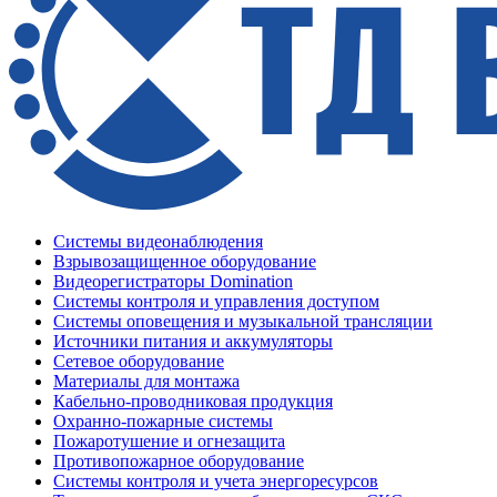
Системы видеонаблюдения
Взрывозащищенное оборудование
Видеорегистраторы Domination
Системы контроля и управления доступом
Системы оповещения и музыкальной трансляции
Источники питания и аккумуляторы
Сетевое оборудование
Материалы для монтажа
Кабельно-проводниковая продукция
Охранно-пожарные системы
Пожаротушение и огнезащита
Противопожарное оборудование
Системы контроля и учета энергоресурсов