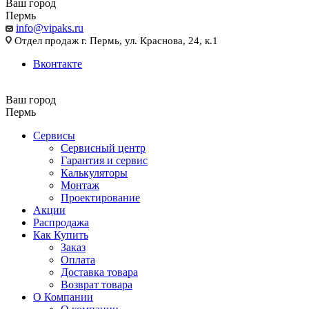
Ваш город
Пермь
info@vipaks.ru
Отдел продаж г. Пермь, ул. Краснова, 24, к.1
Вконтакте
Ваш город
Пермь
Сервисы
Сервисный центр
Гарантия и сервис
Калькуляторы
Монтаж
Проектирование
Акции
Распродажа
Как Купить
Заказ
Оплата
Доставка товара
Возврат товара
О Компании