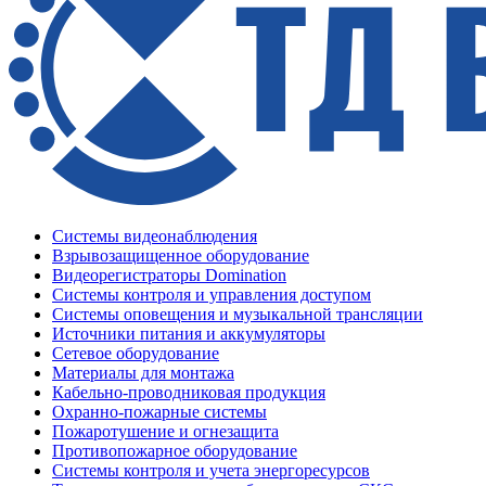
Системы видеонаблюдения
Взрывозащищенное оборудование
Видеорегистраторы Domination
Системы контроля и управления доступом
Системы оповещения и музыкальной трансляции
Источники питания и аккумуляторы
Сетевое оборудование
Материалы для монтажа
Кабельно-проводниковая продукция
Охранно-пожарные системы
Пожаротушение и огнезащита
Противопожарное оборудование
Системы контроля и учета энергоресурсов