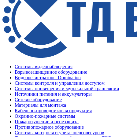
Системы видеонаблюдения
Взрывозащищенное оборудование
Видеорегистраторы Domination
Системы контроля и управления доступом
Системы оповещения и музыкальной трансляции
Источники питания и аккумуляторы
Сетевое оборудование
Материалы для монтажа
Кабельно-проводниковая продукция
Охранно-пожарные системы
Пожаротушение и огнезащита
Противопожарное оборудование
Системы контроля и учета энергоресурсов