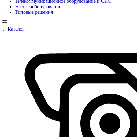
Телекоммуникационное оборудование и СКС
Электрооборудование
Типовые решения
Каталог