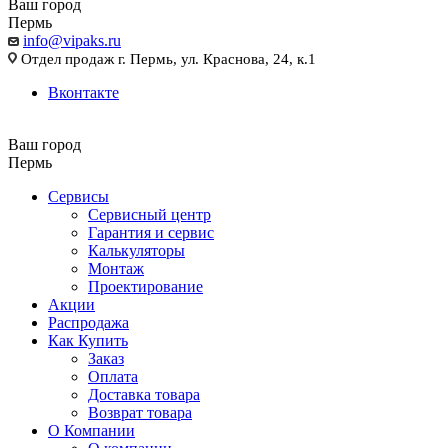
Ваш город
Пермь
info@vipaks.ru
Отдел продаж г. Пермь, ул. Краснова, 24, к.1
Вконтакте
Ваш город
Пермь
Сервисы
Сервисный центр
Гарантия и сервис
Калькуляторы
Монтаж
Проектирование
Акции
Распродажа
Как Купить
Заказ
Оплата
Доставка товара
Возврат товара
О Компании