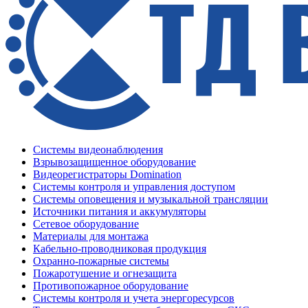
Системы видеонаблюдения
Взрывозащищенное оборудование
Видеорегистраторы Domination
Системы контроля и управления доступом
Системы оповещения и музыкальной трансляции
Источники питания и аккумуляторы
Сетевое оборудование
Материалы для монтажа
Кабельно-проводниковая продукция
Охранно-пожарные системы
Пожаротушение и огнезащита
Противопожарное оборудование
Системы контроля и учета энергоресурсов