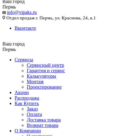
Ваш город
Пермь
info@vipaks.ru
Отдел продаж г. Пермь, ул. Краснова, 24, к.1
Вконтакте
Ваш город
Пермь
Сервисы
Сервисный центр
Гарантия и сервис
Калькуляторы
Монтаж
Проектирование
Акции
Распродажа
Как Купить
Заказ
Оплата
Доставка товара
Возврат товара
О Компании