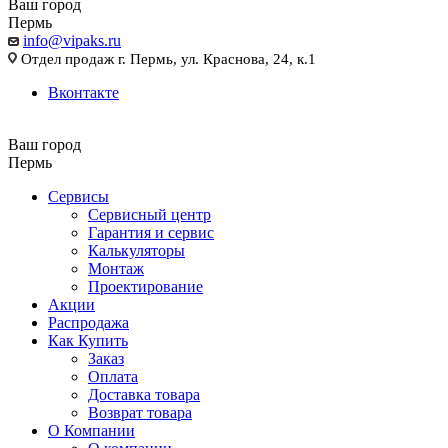
Ваш город
Пермь
info@vipaks.ru
Отдел продаж г. Пермь, ул. Краснова, 24, к.1
Вконтакте
Ваш город
Пермь
Сервисы
Сервисный центр
Гарантия и сервис
Калькуляторы
Монтаж
Проектирование
Акции
Распродажа
Как Купить
Заказ
Оплата
Доставка товара
Возврат товара
О Компании