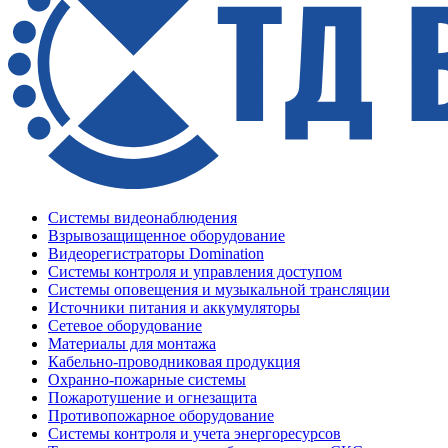
Системы видеонаблюдения
Взрывозащищенное оборудование
Видеорегистраторы Domination
Системы контроля и управления доступом
Системы оповещения и музыкальной трансляции
Источники питания и аккумуляторы
Сетевое оборудование
Материалы для монтажа
Кабельно-проводниковая продукция
Охранно-пожарные системы
Пожаротушение и огнезащита
Противопожарное оборудование
Системы контроля и учета энергоресурсов