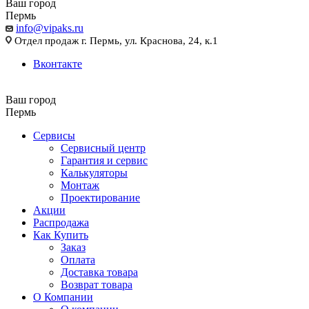
Ваш город
Пермь
info@vipaks.ru
Отдел продаж г. Пермь, ул. Краснова, 24, к.1
Вконтакте
Ваш город
Пермь
Сервисы
Сервисный центр
Гарантия и сервис
Калькуляторы
Монтаж
Проектирование
Акции
Распродажа
Как Купить
Заказ
Оплата
Доставка товара
Возврат товара
О Компании