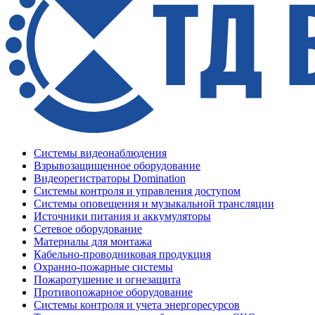
Системы видеонаблюдения
Взрывозащищенное оборудование
Видеорегистраторы Domination
Системы контроля и управления доступом
Системы оповещения и музыкальной трансляции
Источники питания и аккумуляторы
Сетевое оборудование
Материалы для монтажа
Кабельно-проводниковая продукция
Охранно-пожарные системы
Пожаротушение и огнезащита
Противопожарное оборудование
Системы контроля и учета энергоресурсов