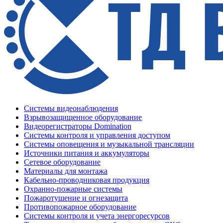
Системы видеонаблюдения
Взрывозащищенное оборудование
Видеорегистраторы Domination
Системы контроля и управления доступом
Системы оповещения и музыкальной трансляции
Источники питания и аккумуляторы
Сетевое оборудование
Материалы для монтажа
Кабельно-проводниковая продукция
Охранно-пожарные системы
Пожаротушение и огнезащита
Противопожарное оборудование
Системы контроля и учета энергоресурсов