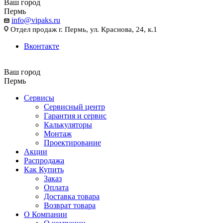
Ваш город
Пермь
info@vipaks.ru
Отдел продаж г. Пермь, ул. Краснова, 24, к.1
Вконтакте
Ваш город
Пермь
Сервисы
Сервисный центр
Гарантия и сервис
Калькуляторы
Монтаж
Проектирование
Акции
Распродажа
Как Купить
Заказ
Оплата
Доставка товара
Возврат товара
О Компании