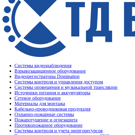
Системы видеонаблюдения
Взрывозащищенное оборудование
Видеорегистраторы Domination
Системы контроля и управления доступом
Системы оповещения и музыкальной трансляции
Источники питания и аккумуляторы
Сетевое оборудование
Материалы для монтажа
Кабельно-проводниковая продукция
Охранно-пожарные системы
Пожаротушение и огнезащита
Противопожарное оборудование
Системы контроля и учета энергоресурсов