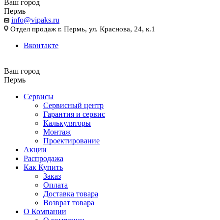
Ваш город
Пермь
info@vipaks.ru
Отдел продаж г. Пермь, ул. Краснова, 24, к.1
Вконтакте
Ваш город
Пермь
Сервисы
Сервисный центр
Гарантия и сервис
Калькуляторы
Монтаж
Проектирование
Акции
Распродажа
Как Купить
Заказ
Оплата
Доставка товара
Возврат товара
О Компании