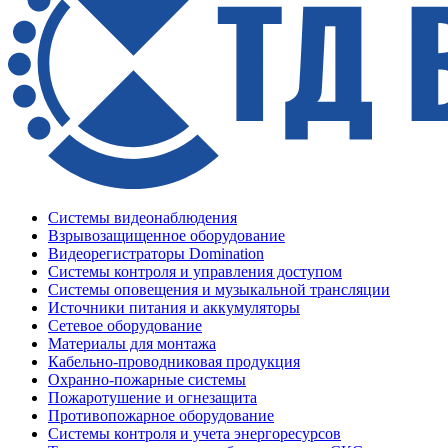
Системы видеонаблюдения
Взрывозащищенное оборудование
Видеорегистраторы Domination
Системы контроля и управления доступом
Системы оповещения и музыкальной трансляции
Источники питания и аккумуляторы
Сетевое оборудование
Материалы для монтажа
Кабельно-проводниковая продукция
Охранно-пожарные системы
Пожаротушение и огнезащита
Противопожарное оборудование
Системы контроля и учета энергоресурсов