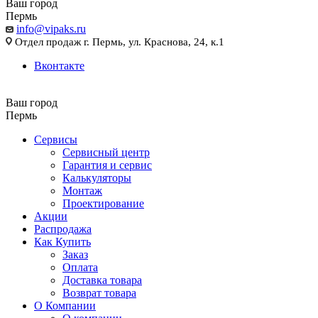
Ваш город
Пермь
info@vipaks.ru
Отдел продаж г. Пермь, ул. Краснова, 24, к.1
Вконтакте
Ваш город
Пермь
Сервисы
Сервисный центр
Гарантия и сервис
Калькуляторы
Монтаж
Проектирование
Акции
Распродажа
Как Купить
Заказ
Оплата
Доставка товара
Возврат товара
О Компании