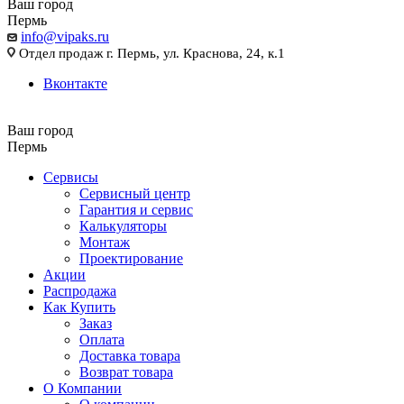
Ваш город
Пермь
info@vipaks.ru
Отдел продаж г. Пермь, ул. Краснова, 24, к.1
Вконтакте
Ваш город
Пермь
Сервисы
Сервисный центр
Гарантия и сервис
Калькуляторы
Монтаж
Проектирование
Акции
Распродажа
Как Купить
Заказ
Оплата
Доставка товара
Возврат товара
О Компании