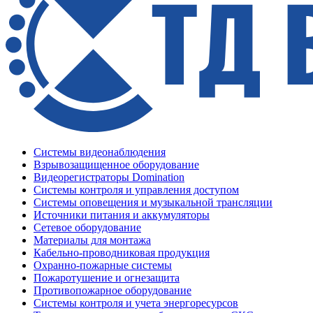
Системы видеонаблюдения
Взрывозащищенное оборудование
Видеорегистраторы Domination
Системы контроля и управления доступом
Системы оповещения и музыкальной трансляции
Источники питания и аккумуляторы
Сетевое оборудование
Материалы для монтажа
Кабельно-проводниковая продукция
Охранно-пожарные системы
Пожаротушение и огнезащита
Противопожарное оборудование
Системы контроля и учета энергоресурсов