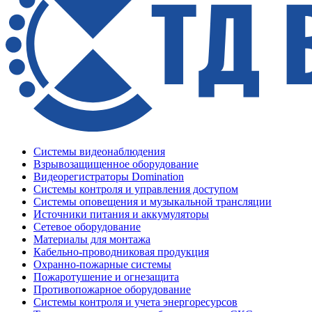
Системы видеонаблюдения
Взрывозащищенное оборудование
Видеорегистраторы Domination
Системы контроля и управления доступом
Системы оповещения и музыкальной трансляции
Источники питания и аккумуляторы
Сетевое оборудование
Материалы для монтажа
Кабельно-проводниковая продукция
Охранно-пожарные системы
Пожаротушение и огнезащита
Противопожарное оборудование
Системы контроля и учета энергоресурсов