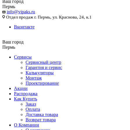
Ваш город
Пермь
info@vipaks.ru
Отдел продаж г. Пермь, ул. Краснова, 24, к.1
Вконтакте
Ваш город
Пермь
Сервисы
Сервисный центр
Гарантия и сервис
Калькуляторы
Монтаж
Проектирование
Акции
Распродажа
Как Купить
Заказ
Оплата
Доставка товара
Возврат товара
О Компании