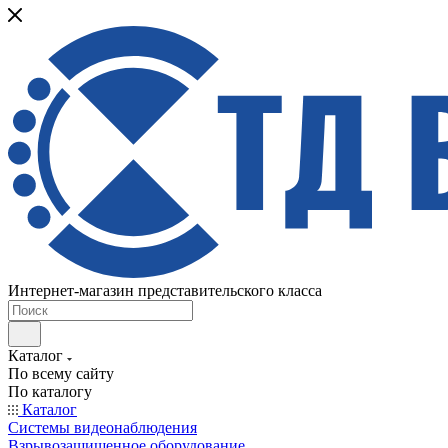
Интернет-магазин представительского класса
Каталог
По всему сайту
По каталогу
Каталог
Системы видеонаблюдения
Взрывозащищенное оборудование