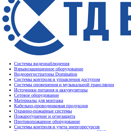
Системы видеонаблюдения
Взрывозащищенное оборудование
Видеорегистраторы Domination
Системы контроля и управления доступом
Системы оповещения и музыкальной трансляции
Источники питания и аккумуляторы
Сетевое оборудование
Материалы для монтажа
Кабельно-проводниковая продукция
Охранно-пожарные системы
Пожаротушение и огнезащита
Противопожарное оборудование
Системы контроля и учета энергоресурсов