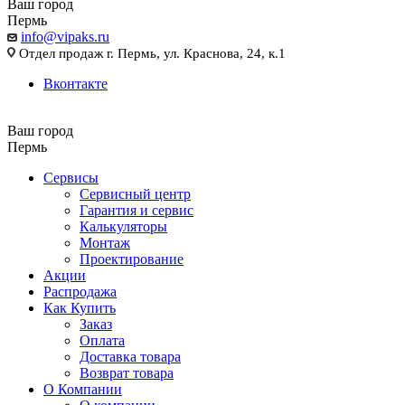
Ваш город
Пермь
info@vipaks.ru
Отдел продаж г. Пермь, ул. Краснова, 24, к.1
Вконтакте
Ваш город
Пермь
Сервисы
Сервисный центр
Гарантия и сервис
Калькуляторы
Монтаж
Проектирование
Акции
Распродажа
Как Купить
Заказ
Оплата
Доставка товара
Возврат товара
О Компании