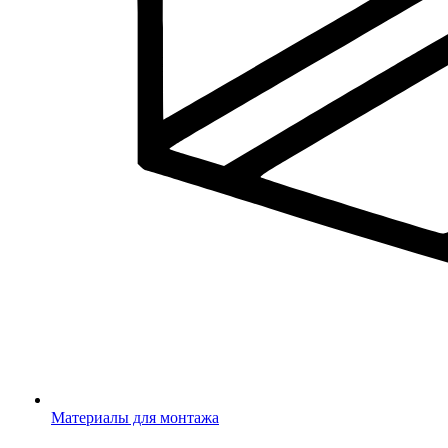
Материалы для монтажа