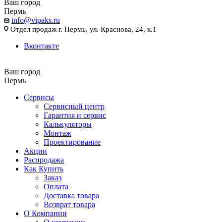
Ваш город
Пермь
info@vipaks.ru
Отдел продаж г. Пермь, ул. Краснова, 24, к.1
Вконтакте
Ваш город
Пермь
Сервисы
Сервисный центр
Гарантия и сервис
Калькуляторы
Монтаж
Проектирование
Акции
Распродажа
Как Купить
Заказ
Оплата
Доставка товара
Возврат товара
О Компании