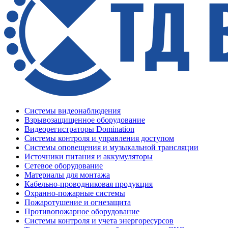
Системы видеонаблюдения
Взрывозащищенное оборудование
Видеорегистраторы Domination
Системы контроля и управления доступом
Системы оповещения и музыкальной трансляции
Источники питания и аккумуляторы
Сетевое оборудование
Материалы для монтажа
Кабельно-проводниковая продукция
Охранно-пожарные системы
Пожаротушение и огнезащита
Противопожарное оборудование
Системы контроля и учета энергоресурсов