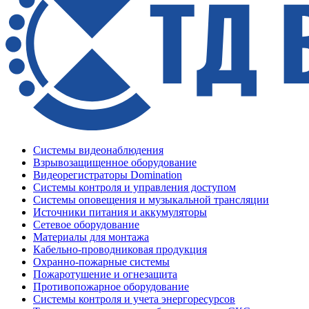
Системы видеонаблюдения
Взрывозащищенное оборудование
Видеорегистраторы Domination
Системы контроля и управления доступом
Системы оповещения и музыкальной трансляции
Источники питания и аккумуляторы
Сетевое оборудование
Материалы для монтажа
Кабельно-проводниковая продукция
Охранно-пожарные системы
Пожаротушение и огнезащита
Противопожарное оборудование
Системы контроля и учета энергоресурсов