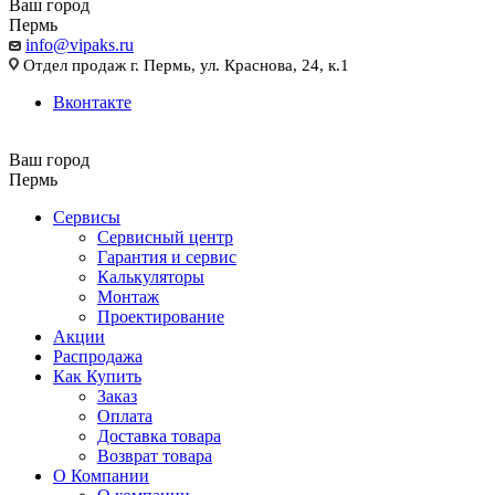
Ваш город
Пермь
info@vipaks.ru
Отдел продаж г. Пермь, ул. Краснова, 24, к.1
Вконтакте
Ваш город
Пермь
Сервисы
Сервисный центр
Гарантия и сервис
Калькуляторы
Монтаж
Проектирование
Акции
Распродажа
Как Купить
Заказ
Оплата
Доставка товара
Возврат товара
О Компании