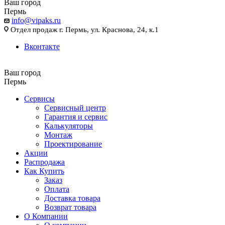
Ваш город
Пермь
info@vipaks.ru
Отдел продаж г. Пермь, ул. Краснова, 24, к.1
Вконтакте
Ваш город
Пермь
Сервисы
Сервисный центр
Гарантия и сервис
Калькуляторы
Монтаж
Проектирование
Акции
Распродажа
Как Купить
Заказ
Оплата
Доставка товара
Возврат товара
О Компании