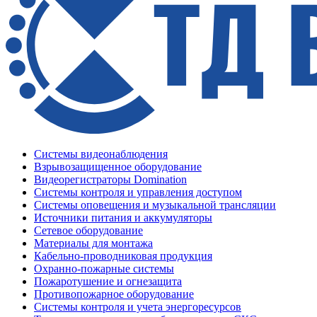
Системы видеонаблюдения
Взрывозащищенное оборудование
Видеорегистраторы Domination
Системы контроля и управления доступом
Системы оповещения и музыкальной трансляции
Источники питания и аккумуляторы
Сетевое оборудование
Материалы для монтажа
Кабельно-проводниковая продукция
Охранно-пожарные системы
Пожаротушение и огнезащита
Противопожарное оборудование
Системы контроля и учета энергоресурсов