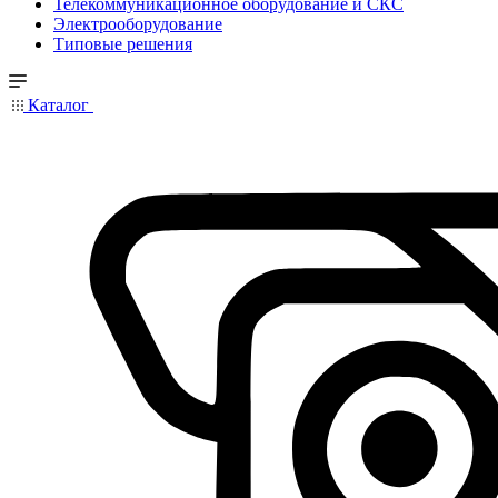
Телекоммуникационное оборудование и СКС
Электрооборудование
Типовые решения
Каталог