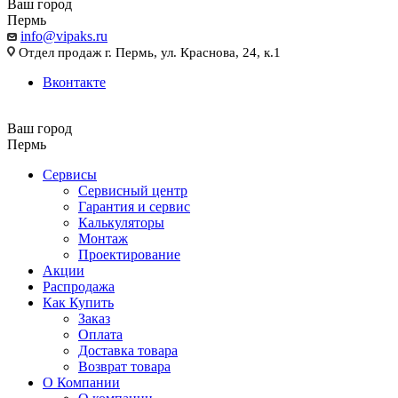
Ваш город
Пермь
info@vipaks.ru
Отдел продаж г. Пермь, ул. Краснова, 24, к.1
Вконтакте
Ваш город
Пермь
Сервисы
Сервисный центр
Гарантия и сервис
Калькуляторы
Монтаж
Проектирование
Акции
Распродажа
Как Купить
Заказ
Оплата
Доставка товара
Возврат товара
О Компании