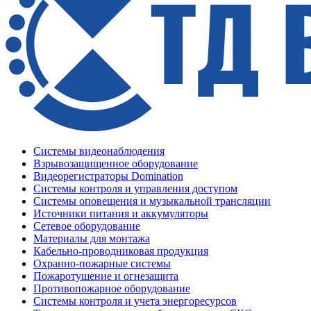
Системы видеонаблюдения
Взрывозащищенное оборудование
Видеорегистраторы Domination
Системы контроля и управления доступом
Системы оповещения и музыкальной трансляции
Источники питания и аккумуляторы
Сетевое оборудование
Материалы для монтажа
Кабельно-проводниковая продукция
Охранно-пожарные системы
Пожаротушение и огнезащита
Противопожарное оборудование
Системы контроля и учета энергоресурсов