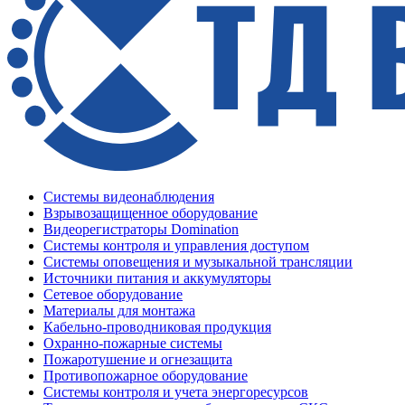
Системы видеонаблюдения
Взрывозащищенное оборудование
Видеорегистраторы Domination
Системы контроля и управления доступом
Системы оповещения и музыкальной трансляции
Источники питания и аккумуляторы
Сетевое оборудование
Материалы для монтажа
Кабельно-проводниковая продукция
Охранно-пожарные системы
Пожаротушение и огнезащита
Противопожарное оборудование
Системы контроля и учета энергоресурсов