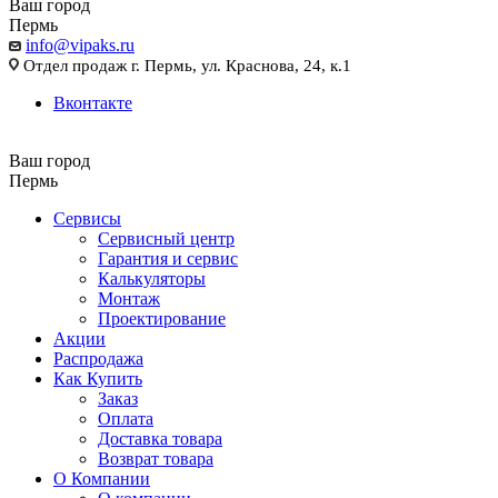
Ваш город
Пермь
info@vipaks.ru
Отдел продаж г. Пермь, ул. Краснова, 24, к.1
Вконтакте
Ваш город
Пермь
Сервисы
Сервисный центр
Гарантия и сервис
Калькуляторы
Монтаж
Проектирование
Акции
Распродажа
Как Купить
Заказ
Оплата
Доставка товара
Возврат товара
О Компании