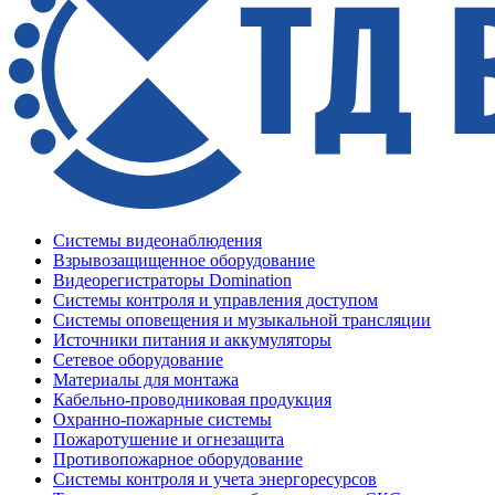
Системы видеонаблюдения
Взрывозащищенное оборудование
Видеорегистраторы Domination
Системы контроля и управления доступом
Системы оповещения и музыкальной трансляции
Источники питания и аккумуляторы
Сетевое оборудование
Материалы для монтажа
Кабельно-проводниковая продукция
Охранно-пожарные системы
Пожаротушение и огнезащита
Противопожарное оборудование
Системы контроля и учета энергоресурсов