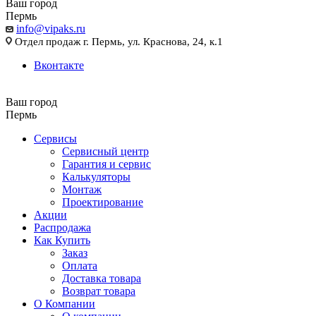
Ваш город
Пермь
info@vipaks.ru
Отдел продаж г. Пермь, ул. Краснова, 24, к.1
Вконтакте
Ваш город
Пермь
Сервисы
Сервисный центр
Гарантия и сервис
Калькуляторы
Монтаж
Проектирование
Акции
Распродажа
Как Купить
Заказ
Оплата
Доставка товара
Возврат товара
О Компании