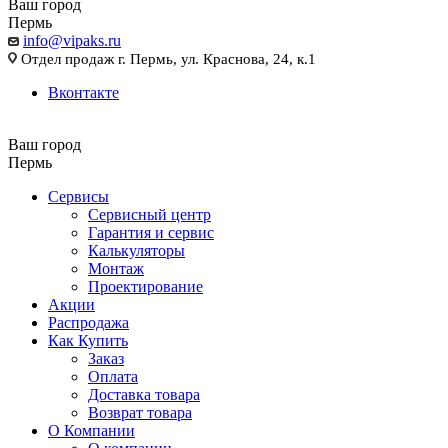
Ваш город
Пермь
info@vipaks.ru
Отдел продаж г. Пермь, ул. Краснова, 24, к.1
Вконтакте
Ваш город
Пермь
Сервисы
Сервисный центр
Гарантия и сервис
Калькуляторы
Монтаж
Проектирование
Акции
Распродажа
Как Купить
Заказ
Оплата
Доставка товара
Возврат товара
О Компании