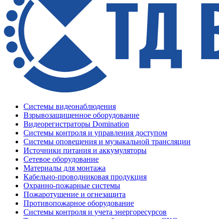
Системы видеонаблюдения
Взрывозащищенное оборудование
Видеорегистраторы Domination
Системы контроля и управления доступом
Системы оповещения и музыкальной трансляции
Источники питания и аккумуляторы
Сетевое оборудование
Материалы для монтажа
Кабельно-проводниковая продукция
Охранно-пожарные системы
Пожаротушение и огнезащита
Противопожарное оборудование
Системы контроля и учета энергоресурсов