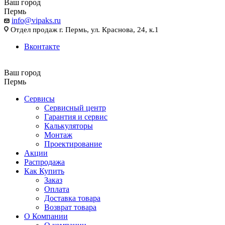
Ваш город
Пермь
info@vipaks.ru
Отдел продаж г. Пермь, ул. Краснова, 24, к.1
Вконтакте
Ваш город
Пермь
Сервисы
Сервисный центр
Гарантия и сервис
Калькуляторы
Монтаж
Проектирование
Акции
Распродажа
Как Купить
Заказ
Оплата
Доставка товара
Возврат товара
О Компании