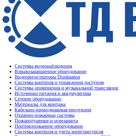
Системы видеонаблюдения
Взрывозащищенное оборудование
Видеорегистраторы Domination
Системы контроля и управления доступом
Системы оповещения и музыкальной трансляции
Источники питания и аккумуляторы
Сетевое оборудование
Материалы для монтажа
Кабельно-проводниковая продукция
Охранно-пожарные системы
Пожаротушение и огнезащита
Противопожарное оборудование
Системы контроля и учета энергоресурсов