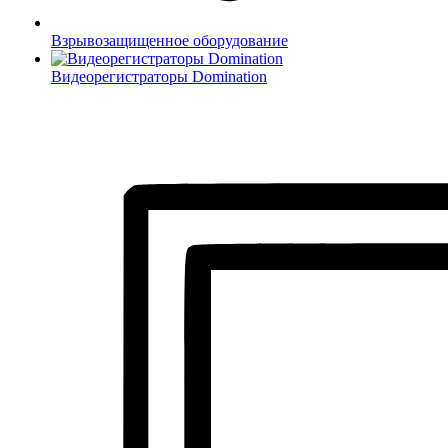
Взрывозащищенное оборудование
Видеорегистраторы Domination