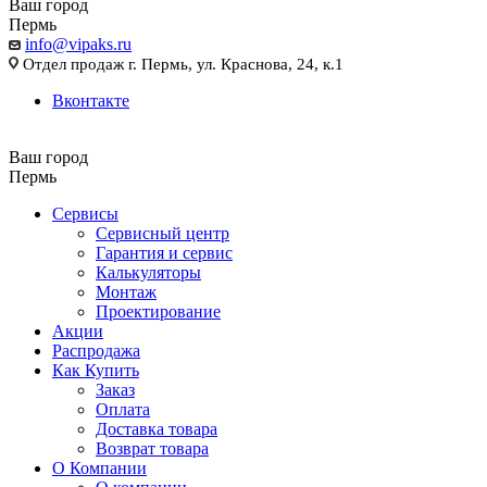
Ваш город
Пермь
info@vipaks.ru
Отдел продаж г. Пермь, ул. Краснова, 24, к.1
Вконтакте
Ваш город
Пермь
Сервисы
Сервисный центр
Гарантия и сервис
Калькуляторы
Монтаж
Проектирование
Акции
Распродажа
Как Купить
Заказ
Оплата
Доставка товара
Возврат товара
О Компании