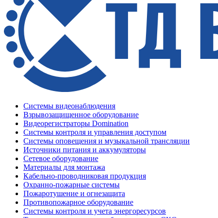
Системы видеонаблюдения
Взрывозащищенное оборудование
Видеорегистраторы Domination
Системы контроля и управления доступом
Системы оповещения и музыкальной трансляции
Источники питания и аккумуляторы
Сетевое оборудование
Материалы для монтажа
Кабельно-проводниковая продукция
Охранно-пожарные системы
Пожаротушение и огнезащита
Противопожарное оборудование
Системы контроля и учета энергоресурсов