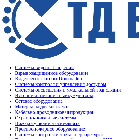
Системы видеонаблюдения
Взрывозащищенное оборудование
Видеорегистраторы Domination
Системы контроля и управления доступом
Системы оповещения и музыкальной трансляции
Источники питания и аккумуляторы
Сетевое оборудование
Материалы для монтажа
Кабельно-проводниковая продукция
Охранно-пожарные системы
Пожаротушение и огнезащита
Противопожарное оборудование
Системы контроля и учета энергоресурсов