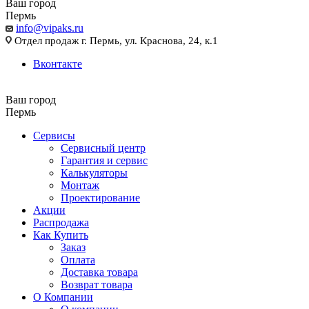
Ваш город
Пермь
info@vipaks.ru
Отдел продаж г. Пермь, ул. Краснова, 24, к.1
Вконтакте
Ваш город
Пермь
Сервисы
Сервисный центр
Гарантия и сервис
Калькуляторы
Монтаж
Проектирование
Акции
Распродажа
Как Купить
Заказ
Оплата
Доставка товара
Возврат товара
О Компании