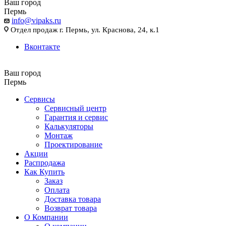
Ваш город
Пермь
info@vipaks.ru
Отдел продаж г. Пермь, ул. Краснова, 24, к.1
Вконтакте
Ваш город
Пермь
Сервисы
Сервисный центр
Гарантия и сервис
Калькуляторы
Монтаж
Проектирование
Акции
Распродажа
Как Купить
Заказ
Оплата
Доставка товара
Возврат товара
О Компании