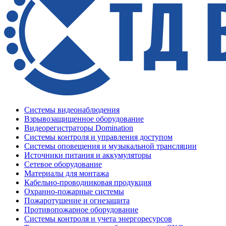
Системы видеонаблюдения
Взрывозащищенное оборудование
Видеорегистраторы Domination
Системы контроля и управления доступом
Системы оповещения и музыкальной трансляции
Источники питания и аккумуляторы
Сетевое оборудование
Материалы для монтажа
Кабельно-проводниковая продукция
Охранно-пожарные системы
Пожаротушение и огнезащита
Противопожарное оборудование
Системы контроля и учета энергоресурсов