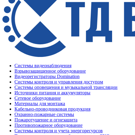
Системы видеонаблюдения
Взрывозащищенное оборудование
Видеорегистраторы Domination
Системы контроля и управления доступом
Системы оповещения и музыкальной трансляции
Источники питания и аккумуляторы
Сетевое оборудование
Материалы для монтажа
Кабельно-проводниковая продукция
Охранно-пожарные системы
Пожаротушение и огнезащита
Противопожарное оборудование
Системы контроля и учета энергоресурсов