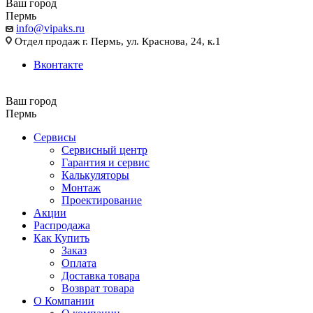
Ваш город
Пермь
info@vipaks.ru
Отдел продаж г. Пермь, ул. Краснова, 24, к.1
Вконтакте
Ваш город
Пермь
Сервисы
Сервисный центр
Гарантия и сервис
Калькуляторы
Монтаж
Проектирование
Акции
Распродажа
Как Купить
Заказ
Оплата
Доставка товара
Возврат товара
О Компании