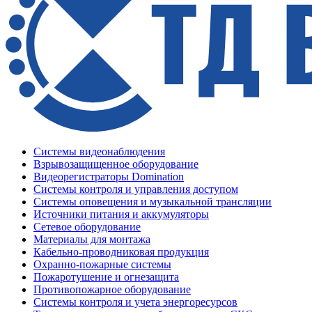
Системы видеонаблюдения
Взрывозащищенное оборудование
Видеорегистраторы Domination
Системы контроля и управления доступом
Системы оповещения и музыкальной трансляции
Источники питания и аккумуляторы
Сетевое оборудование
Материалы для монтажа
Кабельно-проводниковая продукция
Охранно-пожарные системы
Пожаротушение и огнезащита
Противопожарное оборудование
Системы контроля и учета энергоресурсов