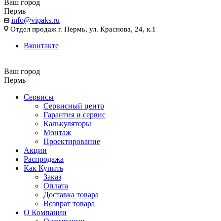
Ваш город
Пермь
info@vipaks.ru
Отдел продаж г. Пермь, ул. Краснова, 24, к.1
Вконтакте
Ваш город
Пермь
Сервисы
Сервисный центр
Гарантия и сервис
Калькуляторы
Монтаж
Проектирование
Акции
Распродажа
Как Купить
Заказ
Оплата
Доставка товара
Возврат товара
О Компании