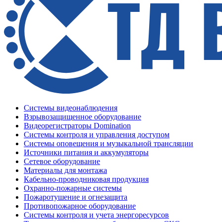
Системы видеонаблюдения
Взрывозащищенное оборудование
Видеорегистраторы Domination
Системы контроля и управления доступом
Системы оповещения и музыкальной трансляции
Источники питания и аккумуляторы
Сетевое оборудование
Материалы для монтажа
Кабельно-проводниковая продукция
Охранно-пожарные системы
Пожаротушение и огнезащита
Противопожарное оборудование
Системы контроля и учета энергоресурсов