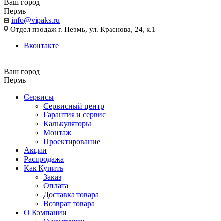
Ваш город
Пермь
info@vipaks.ru
Отдел продаж г. Пермь, ул. Краснова, 24, к.1
Вконтакте
Ваш город
Пермь
Сервисы
Сервисный центр
Гарантия и сервис
Калькуляторы
Монтаж
Проектирование
Акции
Распродажа
Как Купить
Заказ
Оплата
Доставка товара
Возврат товара
О Компании