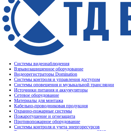
Системы видеонаблюдения
Взрывозащищенное оборудование
Видеорегистраторы Domination
Системы контроля и управления доступом
Системы оповещения и музыкальной трансляции
Источники питания и аккумуляторы
Сетевое оборудование
Материалы для монтажа
Кабельно-проводниковая продукция
Охранно-пожарные системы
Пожаротушение и огнезащита
Противопожарное оборудование
Системы контроля и учета энергоресурсов