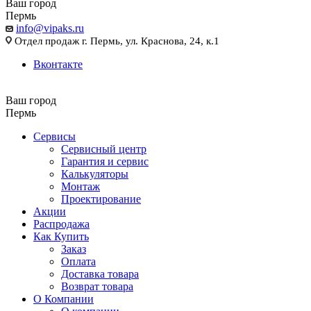
Ваш город
Пермь
info@vipaks.ru
Отдел продаж г. Пермь, ул. Краснова, 24, к.1
Вконтакте
Ваш город
Пермь
Сервисы
Сервисный центр
Гарантия и сервис
Калькуляторы
Монтаж
Проектирование
Акции
Распродажа
Как Купить
Заказ
Оплата
Доставка товара
Возврат товара
О Компании