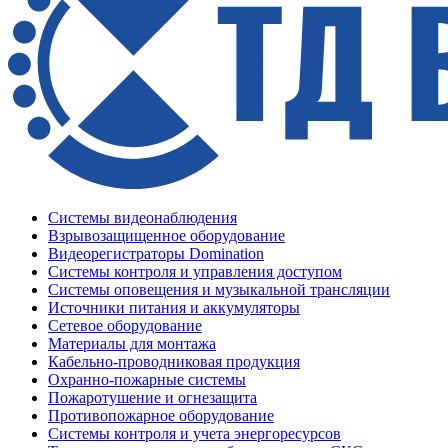
Системы видеонаблюдения
Взрывозащищенное оборудование
Видеорегистраторы Domination
Системы контроля и управления доступом
Системы оповещения и музыкальной трансляции
Источники питания и аккумуляторы
Сетевое оборудование
Материалы для монтажа
Кабельно-проводниковая продукция
Охранно-пожарные системы
Пожаротушение и огнезащита
Противопожарное оборудование
Системы контроля и учета энергоресурсов