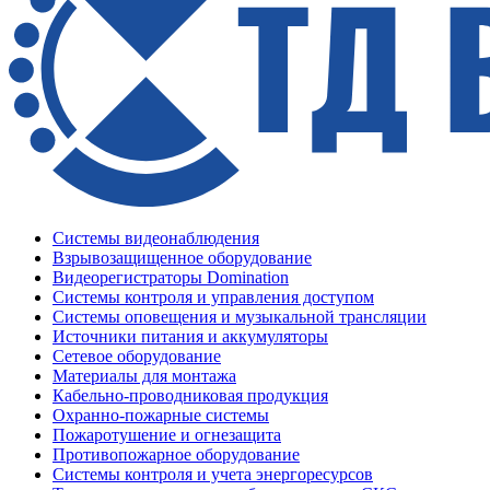
Системы видеонаблюдения
Взрывозащищенное оборудование
Видеорегистраторы Domination
Системы контроля и управления доступом
Системы оповещения и музыкальной трансляции
Источники питания и аккумуляторы
Сетевое оборудование
Материалы для монтажа
Кабельно-проводниковая продукция
Охранно-пожарные системы
Пожаротушение и огнезащита
Противопожарное оборудование
Системы контроля и учета энергоресурсов