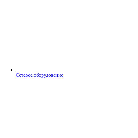
Сетевое оборудование