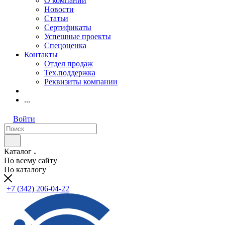
О компании
Новости
Статьи
Сертификаты
Успешные проекты
Спецоценка
Контакты
Отдел продаж
Тех.поддержка
Реквизиты компании
...
Войти
Каталог
По всему сайту
По каталогу
+7 (342) 206-04-22