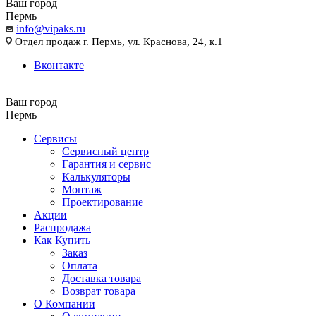
Ваш город
Пермь
info@vipaks.ru
Отдел продаж г. Пермь, ул. Краснова, 24, к.1
Вконтакте
Ваш город
Пермь
Сервисы
Сервисный центр
Гарантия и сервис
Калькуляторы
Монтаж
Проектирование
Акции
Распродажа
Как Купить
Заказ
Оплата
Доставка товара
Возврат товара
О Компании