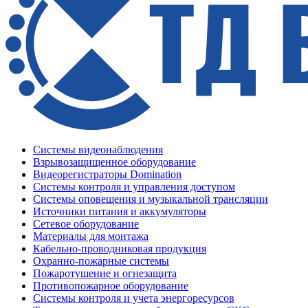
Системы видеонаблюдения
Взрывозащищенное оборудование
Видеорегистраторы Domination
Системы контроля и управления доступом
Системы оповещения и музыкальной трансляции
Источники питания и аккумуляторы
Сетевое оборудование
Материалы для монтажа
Кабельно-проводниковая продукция
Охранно-пожарные системы
Пожаротушение и огнезащита
Противопожарное оборудование
Системы контроля и учета энергоресурсов