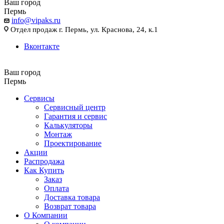
Ваш город
Пермь
info@vipaks.ru
Отдел продаж г. Пермь, ул. Краснова, 24, к.1
Вконтакте
Ваш город
Пермь
Сервисы
Сервисный центр
Гарантия и сервис
Калькуляторы
Монтаж
Проектирование
Акции
Распродажа
Как Купить
Заказ
Оплата
Доставка товара
Возврат товара
О Компании