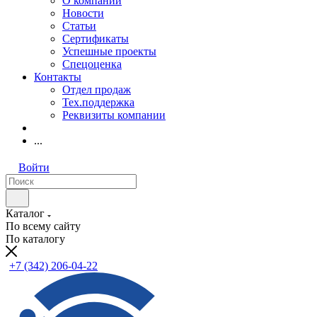
О компании
Новости
Статьи
Сертификаты
Успешные проекты
Спецоценка
Контакты
Отдел продаж
Тех.поддержка
Реквизиты компании
...
Войти
Каталог
По всему сайту
По каталогу
+7 (342) 206-04-22