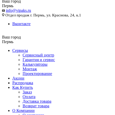
Ваш город
Пермь
info@vipaks.ru
Отдел продаж г. Пермь, ул. Краснова, 24, к.1
Вконтакте
Ваш город
Пермь
Сервисы
Сервисный центр
Гарантия и сервис
Калькуляторы
Монтаж
Проектирование
Акции
Распродажа
Как Купить
Заказ
Оплата
Доставка товара
Возврат товара
О Компании