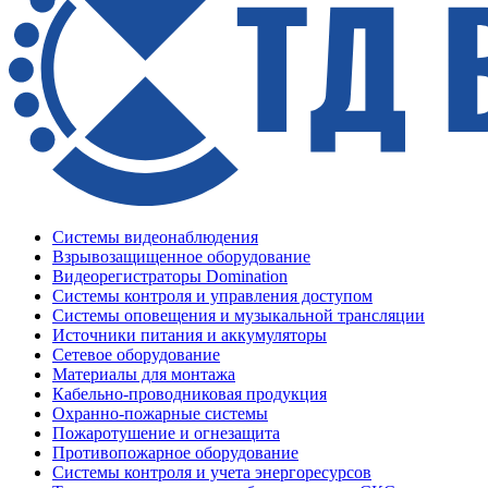
Системы видеонаблюдения
Взрывозащищенное оборудование
Видеорегистраторы Domination
Системы контроля и управления доступом
Системы оповещения и музыкальной трансляции
Источники питания и аккумуляторы
Сетевое оборудование
Материалы для монтажа
Кабельно-проводниковая продукция
Охранно-пожарные системы
Пожаротушение и огнезащита
Противопожарное оборудование
Системы контроля и учета энергоресурсов