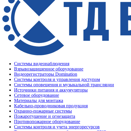
Системы видеонаблюдения
Взрывозащищенное оборудование
Видеорегистраторы Domination
Системы контроля и управления доступом
Системы оповещения и музыкальной трансляции
Источники питания и аккумуляторы
Сетевое оборудование
Материалы для монтажа
Кабельно-проводниковая продукция
Охранно-пожарные системы
Пожаротушение и огнезащита
Противопожарное оборудование
Системы контроля и учета энергоресурсов