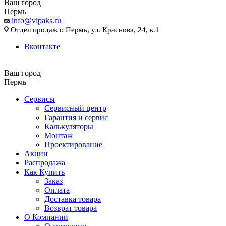
Ваш город
Пермь
info@vipaks.ru
Отдел продаж г. Пермь, ул. Краснова, 24, к.1
Вконтакте
Ваш город
Пермь
Сервисы
Сервисный центр
Гарантия и сервис
Калькуляторы
Монтаж
Проектирование
Акции
Распродажа
Как Купить
Заказ
Оплата
Доставка товара
Возврат товара
О Компании