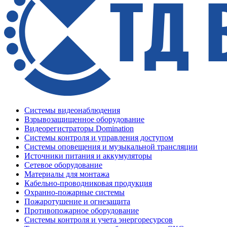
Системы видеонаблюдения
Взрывозащищенное оборудование
Видеорегистраторы Domination
Системы контроля и управления доступом
Системы оповещения и музыкальной трансляции
Источники питания и аккумуляторы
Сетевое оборудование
Материалы для монтажа
Кабельно-проводниковая продукция
Охранно-пожарные системы
Пожаротушение и огнезащита
Противопожарное оборудование
Системы контроля и учета энергоресурсов