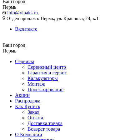
Ваш город
Пермь
info@vipaks.ru
Отдел продаж г. Пермь, ул. Краснова, 24, к.1
Вконтакте
Ваш город
Пермь
Сервисы
Сервисный центр
Гарантия и сервис
Калькуляторы
Монтаж
Проектирование
Акции
Распродажа
Как Купить
Заказ
Оплата
Доставка товара
Возврат товара
О Компании