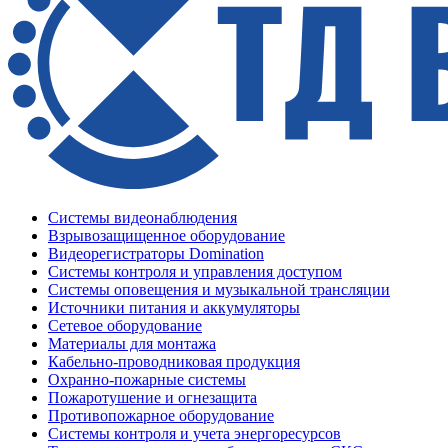
Системы видеонаблюдения
Взрывозащищенное оборудование
Видеорегистраторы Domination
Системы контроля и управления доступом
Системы оповещения и музыкальной трансляции
Источники питания и аккумуляторы
Сетевое оборудование
Материалы для монтажа
Кабельно-проводниковая продукция
Охранно-пожарные системы
Пожаротушение и огнезащита
Противопожарное оборудование
Системы контроля и учета энергоресурсов