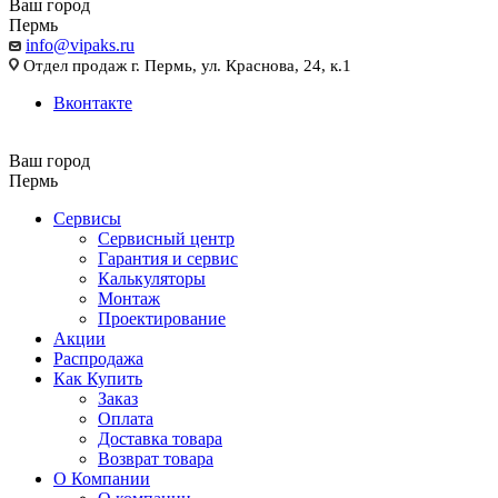
Ваш город
Пермь
info@vipaks.ru
Отдел продаж г. Пермь, ул. Краснова, 24, к.1
Вконтакте
Ваш город
Пермь
Сервисы
Сервисный центр
Гарантия и сервис
Калькуляторы
Монтаж
Проектирование
Акции
Распродажа
Как Купить
Заказ
Оплата
Доставка товара
Возврат товара
О Компании