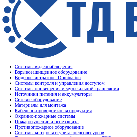
Системы видеонаблюдения
Взрывозащищенное оборудование
Видеорегистраторы Domination
Системы контроля и управления доступом
Системы оповещения и музыкальной трансляции
Источники питания и аккумуляторы
Сетевое оборудование
Материалы для монтажа
Кабельно-проводниковая продукция
Охранно-пожарные системы
Пожаротушение и огнезащита
Противопожарное оборудование
Системы контроля и учета энергоресурсов