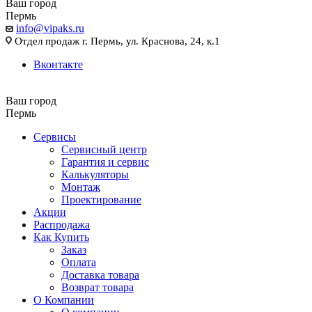
Ваш город
Пермь
info@vipaks.ru
Отдел продаж г. Пермь, ул. Краснова, 24, к.1
Вконтакте
Ваш город
Пермь
Сервисы
Сервисный центр
Гарантия и сервис
Калькуляторы
Монтаж
Проектирование
Акции
Распродажа
Как Купить
Заказ
Оплата
Доставка товара
Возврат товара
О Компании