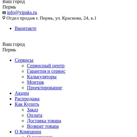
Ваш город
Пермь
info@vipaks.ru
Отдел продаж г. Пермь, ул. Краснова, 24, к.1
Вконтакте
Ваш город
Пермь
Сервисы
Сервисный центр
Гарантия и сервис
Калькуляторы
Монтаж
Проектирование
Акции
Распродажа
Как Купить
Заказ
Оплата
Доставка товара
Возврат товара
О Компании