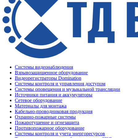
Системы видеонаблюдения
Взрывозащищенное оборудование
Видеорегистраторы Domination
Системы контроля и управления доступом
Системы оповещения и музыкальной трансляции
Источники питания и аккумуляторы
Сетевое оборудование
Материалы для монтажа
Кабельно-проводниковая продукция
Охранно-пожарные системы
Пожаротушение и огнезащита
Противопожарное оборудование
Системы контроля и учета энергоресурсов