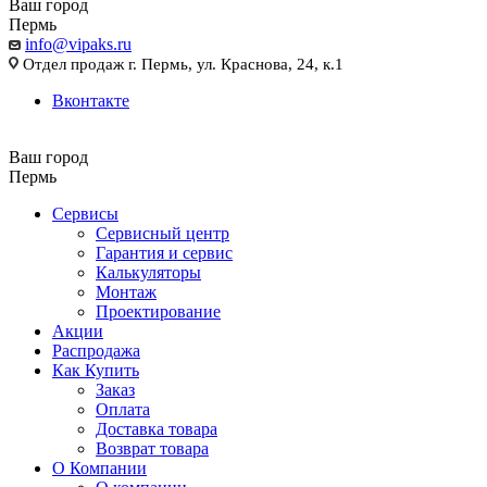
Ваш город
Пермь
info@vipaks.ru
Отдел продаж г. Пермь, ул. Краснова, 24, к.1
Вконтакте
Ваш город
Пермь
Сервисы
Сервисный центр
Гарантия и сервис
Калькуляторы
Монтаж
Проектирование
Акции
Распродажа
Как Купить
Заказ
Оплата
Доставка товара
Возврат товара
О Компании