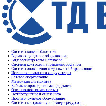
Системы видеонаблюдения
Взрывозащищенное оборудование
Видеорегистраторы Domination
Системы контроля и управления доступом
Системы оповещения и музыкальной трансляции
Источники питания и аккумуляторы
Сетевое оборудование
Материалы для монтажа
Кабельно-проводниковая продукция
Охранно-пожарные системы
Пожаротушение и огнезащита
Противопожарное оборудование
Системы контроля и учета энергоресурсов