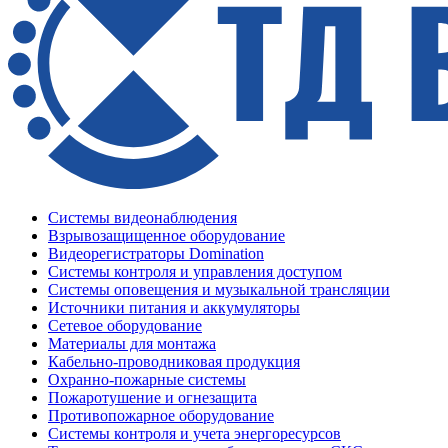
Системы видеонаблюдения
Взрывозащищенное оборудование
Видеорегистраторы Domination
Системы контроля и управления доступом
Системы оповещения и музыкальной трансляции
Источники питания и аккумуляторы
Сетевое оборудование
Материалы для монтажа
Кабельно-проводниковая продукция
Охранно-пожарные системы
Пожаротушение и огнезащита
Противопожарное оборудование
Системы контроля и учета энергоресурсов