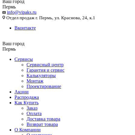
Ваш город
Пермь
info@vipaks.ru
Отдел продаж г. Пермь, ул. Краснова, 24, к.1
Вконтакте
Ваш город
Пермь
Сервисы
Сервисный центр
Гарантия и сервис
Калькуляторы
Монтаж
Проектирование
Акции
Распродажа
Как Купить
Заказ
Оплата
Доставка товара
Возврат товара
О Компании