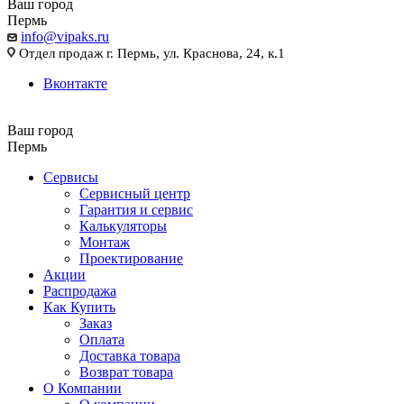
Ваш город
Пермь
info@vipaks.ru
Отдел продаж г. Пермь, ул. Краснова, 24, к.1
Вконтакте
Ваш город
Пермь
Сервисы
Сервисный центр
Гарантия и сервис
Калькуляторы
Монтаж
Проектирование
Акции
Распродажа
Как Купить
Заказ
Оплата
Доставка товара
Возврат товара
О Компании