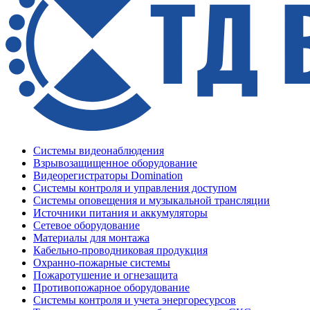
Системы видеонаблюдения
Взрывозащищенное оборудование
Видеорегистраторы Domination
Системы контроля и управления доступом
Системы оповещения и музыкальной трансляции
Источники питания и аккумуляторы
Сетевое оборудование
Материалы для монтажа
Кабельно-проводниковая продукция
Охранно-пожарные системы
Пожаротушение и огнезащита
Противопожарное оборудование
Системы контроля и учета энергоресурсов