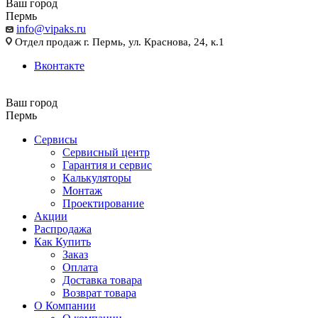
Ваш город
Пермь
info@vipaks.ru
Отдел продаж г. Пермь, ул. Краснова, 24, к.1
Вконтакте
Ваш город
Пермь
Сервисы
Сервисный центр
Гарантия и сервис
Калькуляторы
Монтаж
Проектирование
Акции
Распродажа
Как Купить
Заказ
Оплата
Доставка товара
Возврат товара
О Компании