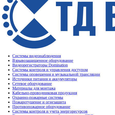
Системы видеонаблюдения
Взрывозащищенное оборудование
Видеорегистраторы Domination
Системы контроля и управления доступом
Системы оповещения и музыкальной трансляции
Источники питания и аккумуляторы
Сетевое оборудование
Материалы для монтажа
Кабельно-проводниковая продукция
Охранно-пожарные системы
Пожаротушение и огнезащита
Противопожарное оборудование
Системы контроля и учета энергоресурсов