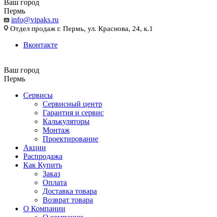
Ваш город
Пермь
info@vipaks.ru
Отдел продаж г. Пермь, ул. Краснова, 24, к.1
Вконтакте
Ваш город
Пермь
Сервисы
Сервисный центр
Гарантия и сервис
Калькуляторы
Монтаж
Проектирование
Акции
Распродажа
Как Купить
Заказ
Оплата
Доставка товара
Возврат товара
О Компании