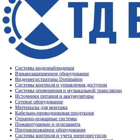
Системы видеонаблюдения
Взрывозащищенное оборудование
Видеорегистраторы Domination
Системы контроля и управления доступом
Системы оповещения и музыкальной трансляции
Источники питания и аккумуляторы
Сетевое оборудование
Материалы для монтажа
Кабельно-проводниковая продукция
Охранно-пожарные системы
Пожаротушение и огнезащита
Противопожарное оборудование
Системы контроля и учета энергоресурсов