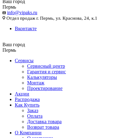
Ваш город
Пермь
info@vipaks.ru
Отдел продаж г. Пермь, ул. Краснова, 24, к.1
Вконтакте
Ваш город
Пермь
Сервисы
Сервисный центр
Гарантия и сервис
Калькуляторы
Монтаж
Проектирование
Акции
Распродажа
Как Купить
Заказ
Оплата
Доставка товара
Возврат товара
О Компании