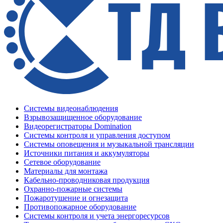
Системы видеонаблюдения
Взрывозащищенное оборудование
Видеорегистраторы Domination
Системы контроля и управления доступом
Системы оповещения и музыкальной трансляции
Источники питания и аккумуляторы
Сетевое оборудование
Материалы для монтажа
Кабельно-проводниковая продукция
Охранно-пожарные системы
Пожаротушение и огнезащита
Противопожарное оборудование
Системы контроля и учета энергоресурсов