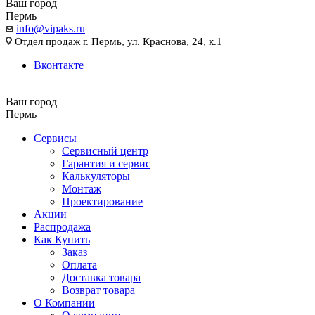
Ваш город
Пермь
info@vipaks.ru
Отдел продаж г. Пермь, ул. Краснова, 24, к.1
Вконтакте
Ваш город
Пермь
Сервисы
Сервисный центр
Гарантия и сервис
Калькуляторы
Монтаж
Проектирование
Акции
Распродажа
Как Купить
Заказ
Оплата
Доставка товара
Возврат товара
О Компании