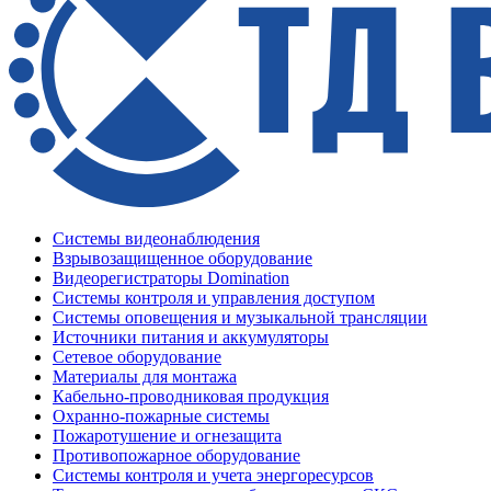
Системы видеонаблюдения
Взрывозащищенное оборудование
Видеорегистраторы Domination
Системы контроля и управления доступом
Системы оповещения и музыкальной трансляции
Источники питания и аккумуляторы
Сетевое оборудование
Материалы для монтажа
Кабельно-проводниковая продукция
Охранно-пожарные системы
Пожаротушение и огнезащита
Противопожарное оборудование
Системы контроля и учета энергоресурсов