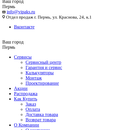
Ваш город
Пермь
info@vipaks.ru
Отдел продаж г. Пермь, ул. Краснова, 24, к.1
Вконтакте
Ваш город
Пермь
Сервисы
Сервисный центр
Гарантия и сервис
Калькуляторы
Монтаж
Проектирование
Акции
Распродажа
Как Купить
Заказ
Оплата
Доставка товара
Возврат товара
О Компании