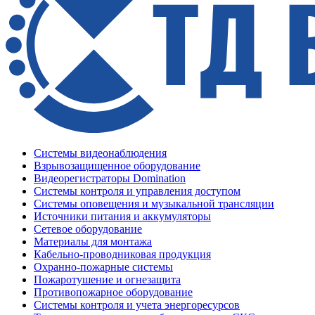
Системы видеонаблюдения
Взрывозащищенное оборудование
Видеорегистраторы Domination
Системы контроля и управления доступом
Системы оповещения и музыкальной трансляции
Источники питания и аккумуляторы
Сетевое оборудование
Материалы для монтажа
Кабельно-проводниковая продукция
Охранно-пожарные системы
Пожаротушение и огнезащита
Противопожарное оборудование
Системы контроля и учета энергоресурсов