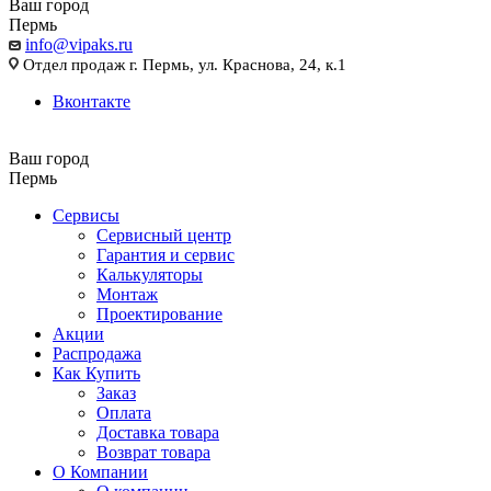
Ваш город
Пермь
info@vipaks.ru
Отдел продаж г. Пермь, ул. Краснова, 24, к.1
Вконтакте
Ваш город
Пермь
Сервисы
Сервисный центр
Гарантия и сервис
Калькуляторы
Монтаж
Проектирование
Акции
Распродажа
Как Купить
Заказ
Оплата
Доставка товара
Возврат товара
О Компании