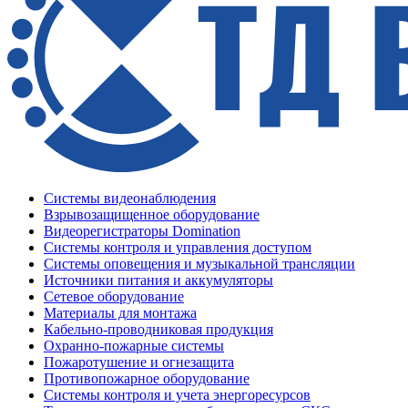
Системы видеонаблюдения
Взрывозащищенное оборудование
Видеорегистраторы Domination
Системы контроля и управления доступом
Системы оповещения и музыкальной трансляции
Источники питания и аккумуляторы
Сетевое оборудование
Материалы для монтажа
Кабельно-проводниковая продукция
Охранно-пожарные системы
Пожаротушение и огнезащита
Противопожарное оборудование
Системы контроля и учета энергоресурсов