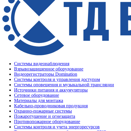
Системы видеонаблюдения
Взрывозащищенное оборудование
Видеорегистраторы Domination
Системы контроля и управления доступом
Системы оповещения и музыкальной трансляции
Источники питания и аккумуляторы
Сетевое оборудование
Материалы для монтажа
Кабельно-проводниковая продукция
Охранно-пожарные системы
Пожаротушение и огнезащита
Противопожарное оборудование
Системы контроля и учета энергоресурсов