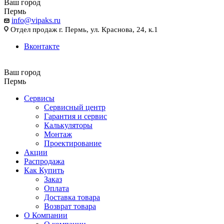
Ваш город
Пермь
info@vipaks.ru
Отдел продаж г. Пермь, ул. Краснова, 24, к.1
Вконтакте
Ваш город
Пермь
Сервисы
Сервисный центр
Гарантия и сервис
Калькуляторы
Монтаж
Проектирование
Акции
Распродажа
Как Купить
Заказ
Оплата
Доставка товара
Возврат товара
О Компании